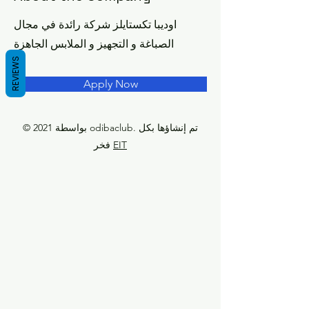
اوديبا تكستايلز شركة رائدة في مجال
الصباغة و التجهيز و الملابس الجاهزة
REVIEWS
Apply Now
© 2021 بواسطة odibaclub. تم إنشاؤها بكل
EIT
فخر