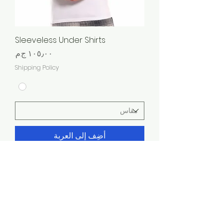
Sleeveless Under Shirts
السعر
Shipping Policy
أضِف إلى العربة
© 2021 بواسطة odibaclub. تم إنشاؤها بكل
EIT
فخر