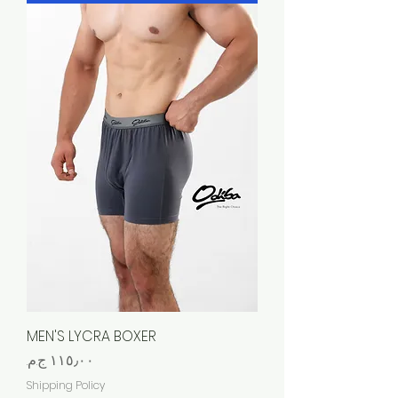
MEN'S LYCRA BOXER
السعر
Shipping Policy