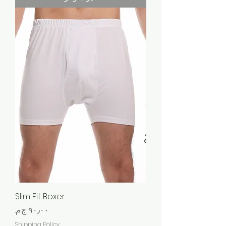
Slim Fit Boxer
السعر
Shipping Policy