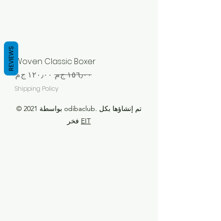
REVIEWS
Woven Classic Boxer
سعر عادي
سعر البيع
Shipping Policy
© 2021 بواسطة odibaclub. تم إنشاؤها بكل
EIT
فخر