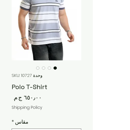
وحدة SKU: 10727
Polo T-Shirt
السعر
Shipping Policy
مقاس
*