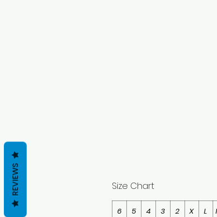
REVIEWS
Size Chart
6
5
4
3
2
X
L