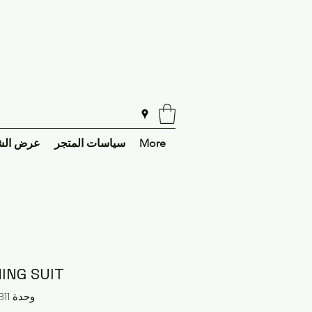
More
سياسات المتجر
عرض الش
ING SUIT
وحدة SKU: 20811