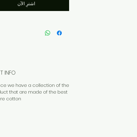
اشترِ الآن
T INFO
ce we have a collection of the
uct that are made of the best
ure cotton